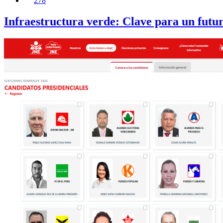
278
Infraestructura verde: Clave para un futuro