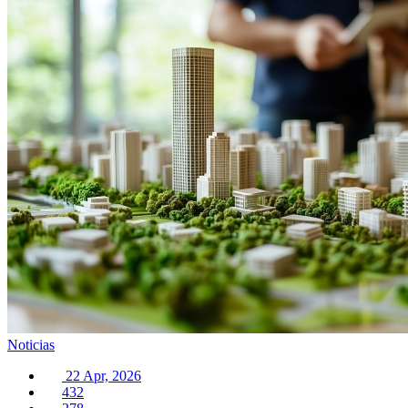
Noticias
22 Apr, 2026
432