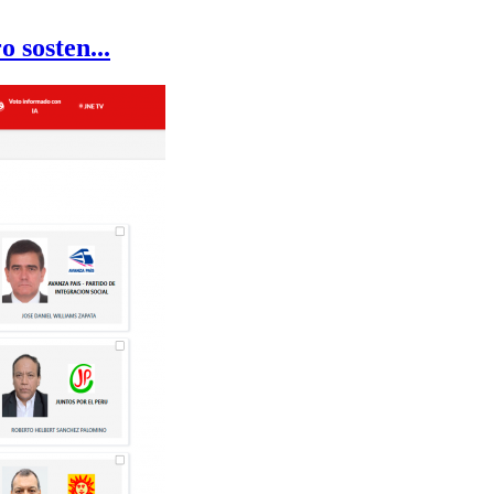
 sosten...