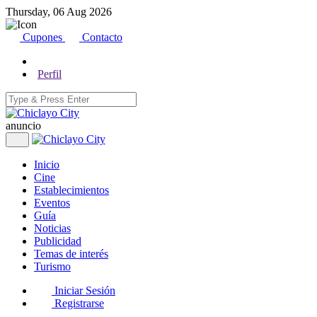
Thursday, 06 Aug 2026
Cupones
Contacto
Perfil
anuncio
Inicio
Cine
Establecimientos
Eventos
Guía
Noticias
Publicidad
Temas de interés
Turismo
Iniciar Sesión
Registrarse