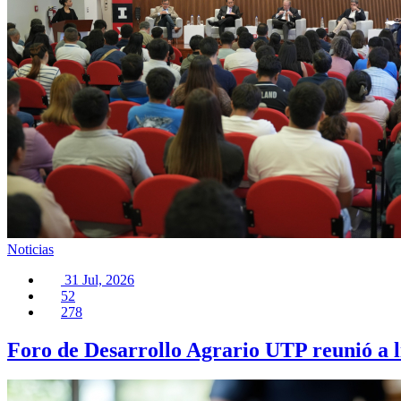
Noticias
31 Jul, 2026
52
278
Foro de Desarrollo Agrario UTP reunió a l