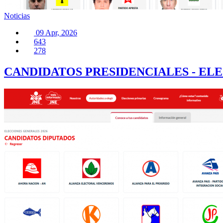
Noticias
09 Apr, 2026
643
278
CANDIDATOS PRESIDENCIALES - ELE