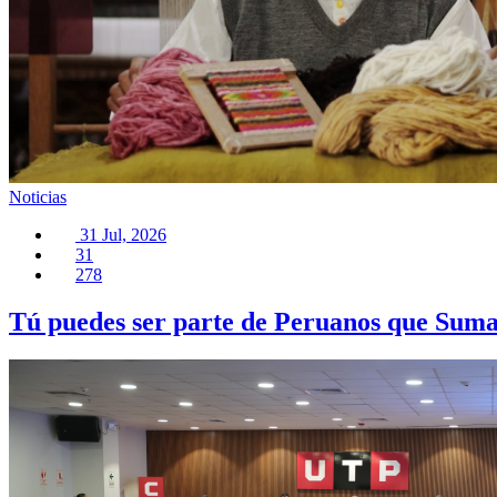
Noticias
31 Jul, 2026
31
278
Tú puedes ser parte de Peruanos que Suma